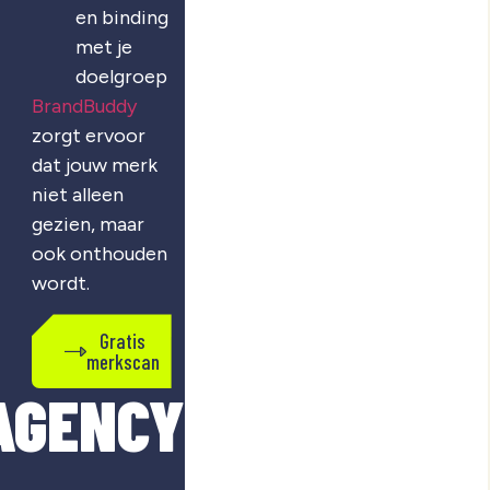
en binding
met je
doelgroep
BrandBuddy
zorgt ervoor
dat jouw merk
niet alleen
gezien, maar
ook onthouden
wordt.
Gratis
merkscan
AGENCY?