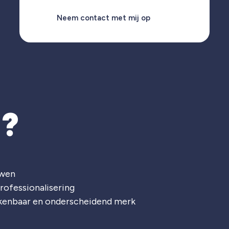
Neem contact met mij op
T?
uwen
rofessionalisering
rkenbaar en onderscheidend merk