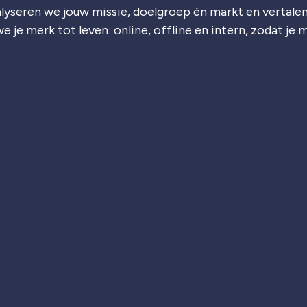
lyseren we jouw missie, doelgroep én markt en vertalen
e je merk tot leven: online, offline en intern, zodat je 