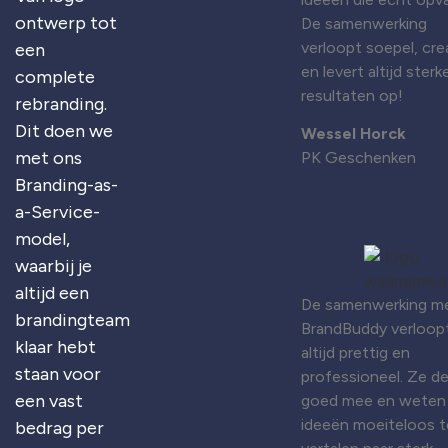
ontwerp tot
De samenwerking
verloopt soepel, cre
een
en levert altijd sterk
complete
resultaten op!
rebranding.
Dit doen we
Wessel Horck
met ons
PK Geschenken
Branding-as-
a-Service-
model,
waarbij je
altijd een
De samenwerking m
brandingteam
BrandBuddy verloop
klaar hebt
altijd prettig en
staan voor
professioneel. Ze d
een vast
goed mee en weten
ideeën moeiteloos t
bedrag per