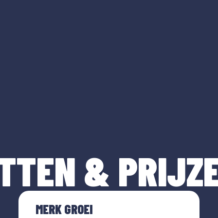
TTEN & PRIJZ
MERK GROEI