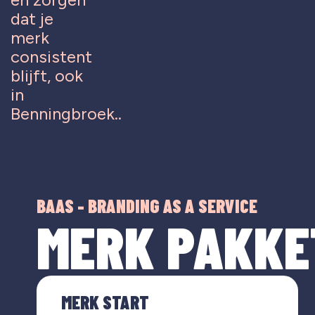
dat je
merk
consistent
blijft, ook
in
Benningbroek..
BAAS - BRANDING AS A SERVICE
MERK PAKKE
MERK START