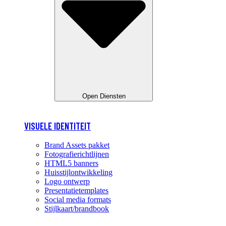
Open Diensten
VISUELE IDENTITEIT
Brand Assets pakket
Fotografierichtlijnen
HTML5 banners
Huisstijlontwikkeling
Logo ontwerp
Presentatietemplates
Social media formats
Stijlkaart/brandbook