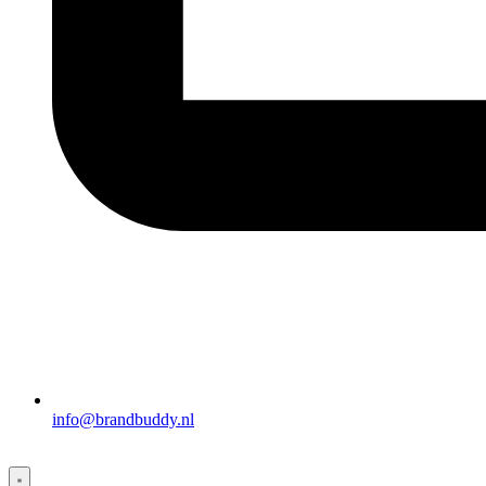
info@brandbuddy.nl